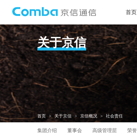
首页
关于京信
首页
>
关于京信
>
京信概况
>
社会责任
集团介绍
董事会
高级管理层
荣誉