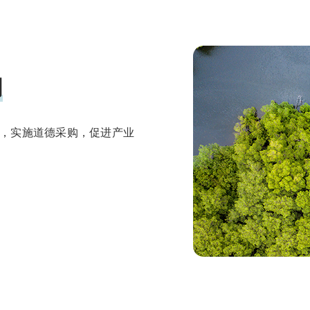
明
，实施道德采购，促进产业