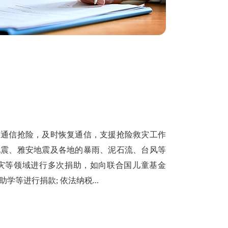
害通信抢险，及时恢复通信，支援抢险救灾工作
地震、雅安地震及各地的暴雨、泥石流、台风等
救灾等领域进行多次捐助，如向联合国儿童基金
等进行捐款; 依法纳税...