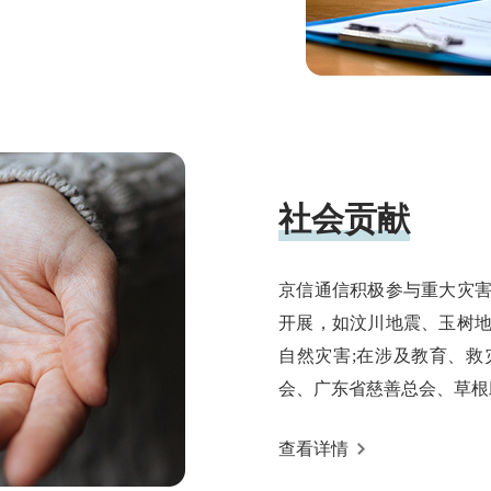
社会贡献
京信通信积极参与重大灾
开展，如汶川地震、玉树
自然灾害;在涉及教育、
会、广东省慈善总会、草根助学
查看详情